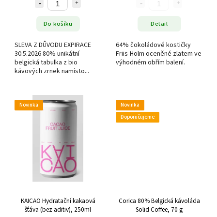
Do košíku
Detail
SLEVA Z DŮVODU EXPIRACE
64% čokoládové kostičky
30.5.2026 80% unikátní
Friis-Holm oceněné zlatem ve
belgická tabulka z bio
výhodném obřím balení.
kávových zrnek namísto...
Novinka
Novinka
Doporučujeme
KAICAO Hydratační kakaová
Corica 80% Belgická kávoláda
šťáva (bez aditiv), 250ml
Solid Coffee, 70 g