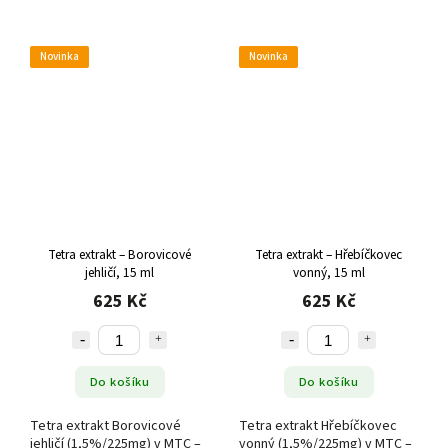
Novinka
Novinka
Tetra extrakt – Borovicové
Tetra extrakt – Hřebíčkovec
jehličí, 15 ml
vonný, 15 ml
625 Kč
625 Kč
Do košíku
Do košíku
Tetra extrakt Borovicové
Tetra extrakt Hřebíčkovec
jehličí (1,5%/225mg) v MTC –
vonný (1,5%/225mg) v MTC –