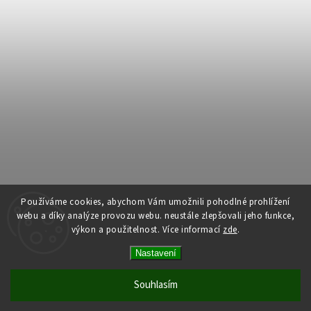
Používáme cookies, abychom Vám umožnili pohodlné prohlížení
webu a díky analýze provozu webu. neustále zlepšovali jeho funkce,
výkon a použitelnost.
Více informací
zde
.
Copyright 2026
Dům dlouhověkosti
. Všechna práva vyhrazena.
Nastavení
Upravit nastavení cookies
Vytvořil
Shoptet
| Design
Shoptak.cz
Souhlasím