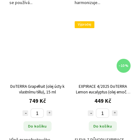
se používá...
harmonizuje...
Výprodej
–10 %
DoTERRA Grapefruit (olej úcty k
EXPIRACE 4/2025 DoTERRA
vlastnímu tělu), 15 ml
Lemon eucalyptus (olej emoční
síly), 15 ml
749 Kč
449 Kč
Do košíku
Do košíku