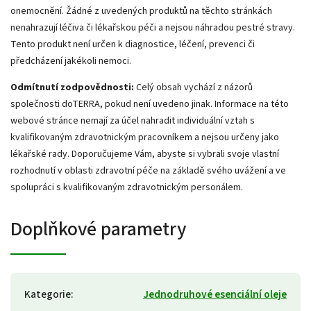
onemocnění. Žádné z uvedených produktů na těchto stránkách
nenahrazují léčiva či lékařskou péči a nejsou náhradou pestré stravy.
Tento produkt není určen k diagnostice, léčení, prevenci či
předcházení jakékoli nemoci.
Odmítnutí zodpovědnosti:
Celý obsah vychází z názorů
společnosti doTERRA, pokud není uvedeno jinak. Informace na této
webové stránce nemají za účel nahradit individuální vztah s
kvalifikovaným zdravotnickým pracovníkem a nejsou určeny jako
lékařské rady. Doporučujeme Vám, abyste si vybrali svoje vlastní
rozhodnutí v oblasti zdravotní péče na základě svého uvážení a ve
spolupráci s kvalifikovaným zdravotnickým personálem.
Doplňkové parametry
Kategorie
:
Jednodruhové esenciální oleje