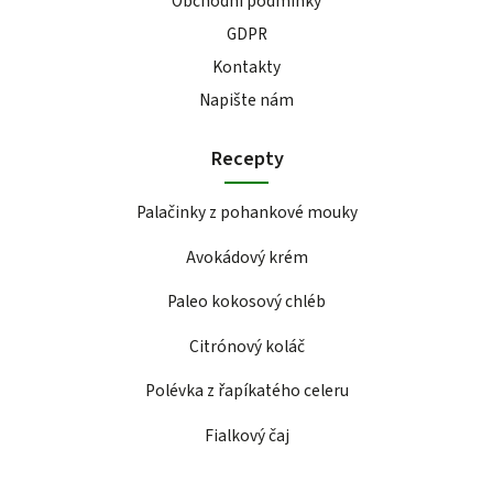
Obchodní podmínky
GDPR
Kontakty
Napište nám
Recepty
Palačinky z pohankové mouky
Avokádový krém
Paleo kokosový chléb
Citrónový koláč
Polévka z řapíkatého celeru
Fialkový čaj