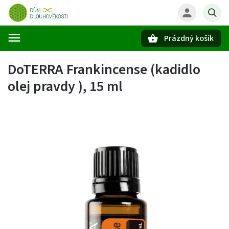
Prázdný košík
Hledat
DoTERRA Frankincense (kadidlo
olej pravdy ), 15 ml