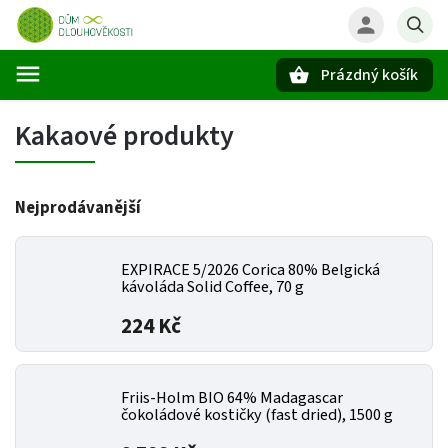
Prázdný košík
Hledat
Kakaové produkty
Nejprodávanější
EXPIRACE 5/2026 Corica 80% Belgická
kávoláda Solid Coffee, 70 g
224 Kč
Friis-Holm BIO 64% Madagascar
čokoládové kostičky (fast dried), 1500 g