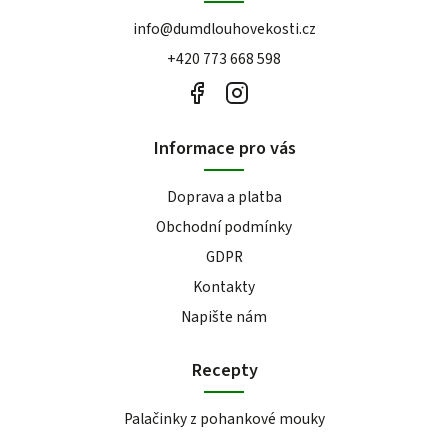
info
@
dumdlouhovekosti.cz
+420 773 668 598
Informace pro vás
Doprava a platba
Obchodní podmínky
GDPR
Kontakty
Napište nám
Recepty
Palačinky z pohankové mouky