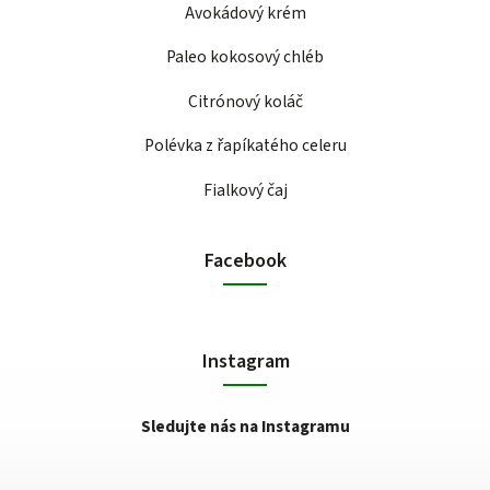
Avokádový krém
Paleo kokosový chléb
Citrónový koláč
Polévka z řapíkatého celeru
Fialkový čaj
Facebook
Instagram
Sledujte nás na Instagramu