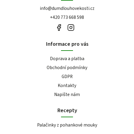
info
@
dumdlouhovekosti.cz
+420 773 668 598
Informace pro vás
Doprava a platba
Obchodní podmínky
GDPR
Kontakty
Napište nám
Recepty
Palačinky z pohankové mouky