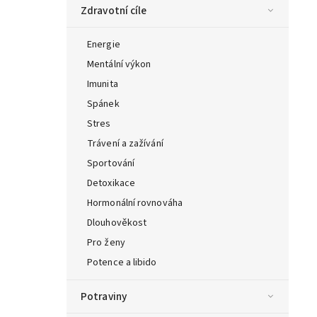
Zdravotní cíle
Energie
Mentální výkon
Imunita
Spánek
Stres
Trávení a zažívání
Sportování
Detoxikace
Hormonální rovnováha
Dlouhověkost
Pro ženy
Potence a libido
Potraviny