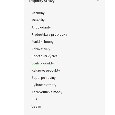
Doplňky stravy
Vitamíny
Minerály
Antioxidanty
Probiotika a prebiotika
Funkční houby
Zdravé tuky
Sportovní výživa
Včelí produkty
Kakaové produkty
Superpotraviny
Bylinné extrakty
Terapeutické medy
BIO
Vegan