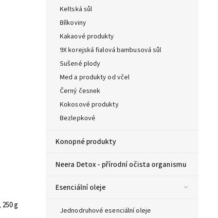
Keltská sůl
Bílkoviny
Kakaové produkty
9X korejská fialová bambusová sůl
Sušené plody
Med a produkty od včel
Černý česnek
Kokosové produkty
Bezlepkové
Konopné produkty
Neera Detox - přírodní očista organismu
Esenciální oleje
 250 g
Jednodruhové esenciální oleje