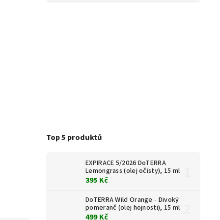
Top 5 produktů
EXPIRACE 5/2026 DoTERRA
Lemongrass (olej očisty), 15 ml
395 Kč
DoTERRA Wild Orange - Divoký
pomeranč (olej hojnosti), 15 ml
499 Kč