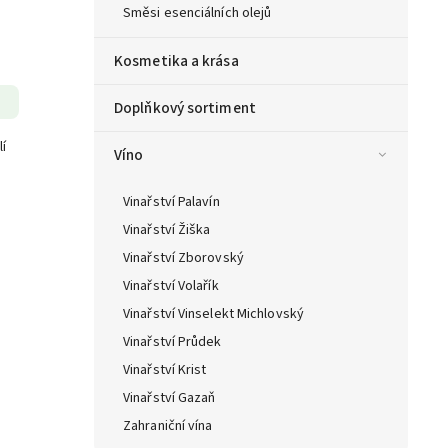
Směsi esenciálních olejů
Kosmetika a krása
Doplňkový sortiment
í
Víno
Vinařství Palavín
Vinařství Žiška
Vinařství Zborovský
Vinařství Volařík
Vinařství Vinselekt Michlovský
Vinařství Průdek
Vinařství Krist
Vinařství Gazaň
Zahraniční vína