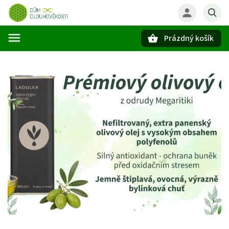
Prázdný košík
Hledat