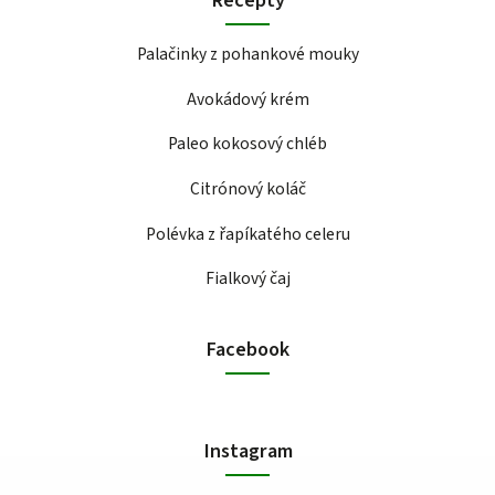
Recepty
Palačinky z pohankové mouky
Avokádový krém
Paleo kokosový chléb
Citrónový koláč
Polévka z řapíkatého celeru
Fialkový čaj
Facebook
Instagram