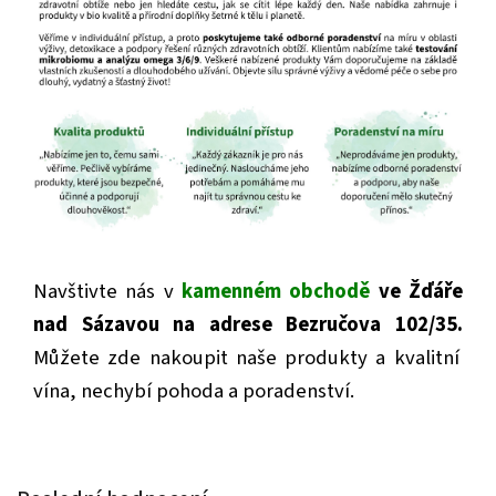
Navštivte nás v
kamenném obchodě
ve Žďáře
nad Sázavou na adrese Bezručova 102/35.
Můžete zde nakoupit naše produkty a kvalitní
vína, nechybí pohoda a poradenství.