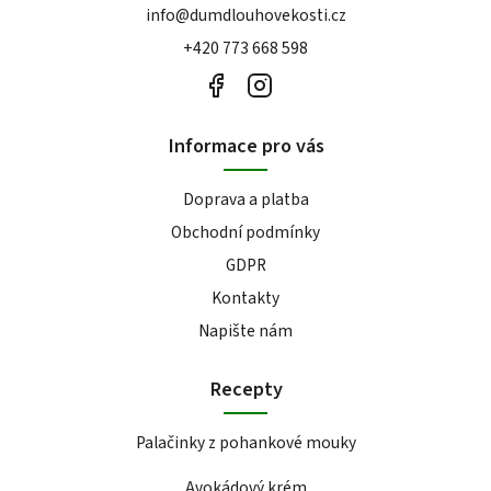
info
@
dumdlouhovekosti.cz
+420 773 668 598
Informace pro vás
Doprava a platba
Obchodní podmínky
GDPR
Kontakty
Napište nám
Recepty
Palačinky z pohankové mouky
Avokádový krém