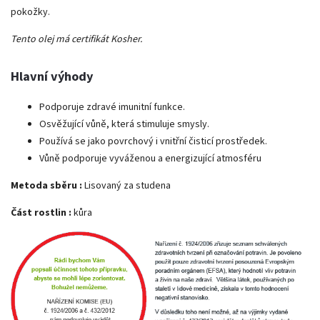
pokožky.
Tento olej má certifikát Kosher.
Hlavní výhody
Podporuje zdravé imunitní funkce.
Osvěžující vůně, která stimuluje smysly.
Používá se jako povrchový i vnitřní čisticí prostředek.
Vůně podporuje vyváženou a energizující atmosféru
Metoda sběru :
Lisovaný za studena
Část rostlin :
kůra