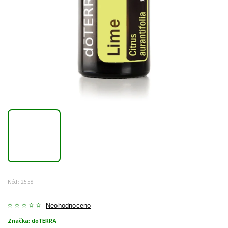
Kód:
2558
Neohodnoceno
Značka:
doTERRA