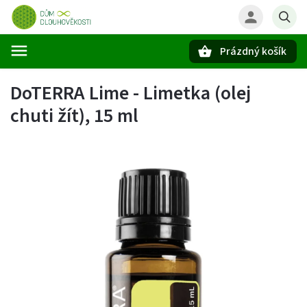
Prázdný košík
Hledat
DoTERRA Lime - Limetka (olej
chuti žít), 15 ml