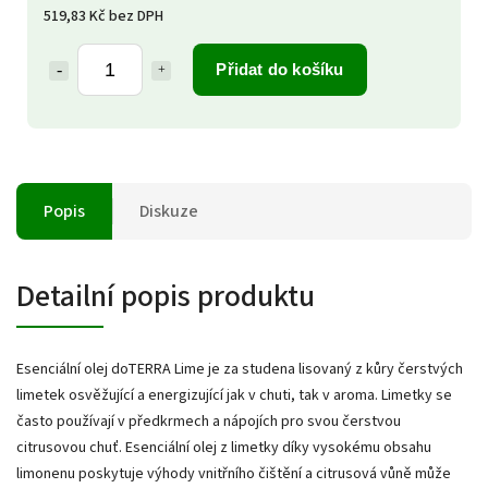
519,83 Kč bez DPH
Přidat do košíku
Popis
Diskuze
Detailní popis produktu
Esenciální olej doTERRA Lime je za studena lisovaný z kůry čerstvých
limetek osvěžující a energizující jak v chuti, tak v aroma. Limetky se
často používají v předkrmech a nápojích pro svou čerstvou
citrusovou chuť. Esenciální olej z limetky díky vysokému obsahu
limonenu poskytuje výhody vnitřního čištění a citrusová vůně může