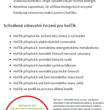
svalovou kontrakci. Hraje zásadní roli při tvorbě energie.
Nesmíme zapomínat, že většina biologických enzymů
katalyzují stresovou reakci pomocí hořčíku.
Schválená zdravotní tvrzení pro hořčík
Hořčík přispívá ke snížení míry únavy a vyčerpání
Hořčík přispívá k elektrolytické rovnováze
Hořčík přispívá k normálnímu energetickému metabolismu
Hořčík přispívá k normální činnosti nervové soustavy
Hořčík přispívá k normální činnosti svalů
Hořčík přispívá k normální syntéze bílkovin
Hořčík přispívá k normální psychické činnosti
Hořčík přispívá k udržení normálního stavu kostí
Hořčík přispívá k udržení normálního stavu zubů
Hořčík se podílí na procesu dělení buněk