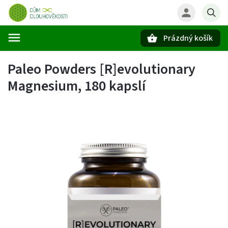
Prázdný košík
Hledat
Paleo Powders [R]evolutionary
Magnesium, 180 kapslí