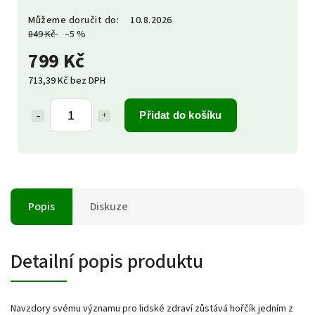
Můžeme doručit do:
10.8.2026
849 Kč
–5 %
799 Kč
713,39 Kč bez DPH
Přidat do košíku
Popis
Diskuze
Detailní popis produktu
Navzdory svému významu pro lidské zdraví zůstává hořčík jedním z