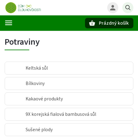
Prázdný košík
Hledat
Potraviny
Keltská sůl
Bílkoviny
Kakaové produkty
9X korejská fialová bambusová sůl
Sušené plody