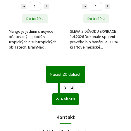
Do košíku
Do košíku
Mango je jedním s nejvíce
SLEVA Z DŮVODU EXPIRACE
pěstovaných plodů v
1.4.2026 Dokonalé spojení
tropických a subtropických
pravého bio banánu a 100%
oblastech. BrainMax...
kraftové mexické...
Načíst 20 dalších
1
4
Nahoru
Kontakt