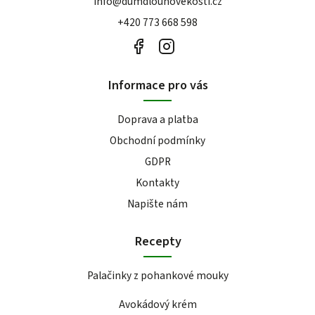
info
@
dumdlouhovekosti.cz
+420 773 668 598
Informace pro vás
Doprava a platba
Obchodní podmínky
GDPR
Kontakty
Napište nám
Recepty
Palačinky z pohankové mouky
Avokádový krém