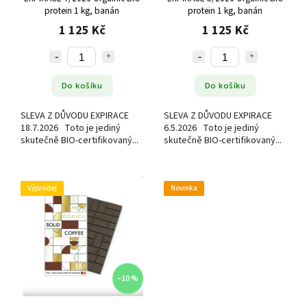
protein 1 kg, banán
protein 1 kg, banán
1 125 Kč
1 125 Kč
Do košíku
Do košíku
SLEVA Z DŮVODU EXPIRACE
SLEVA Z DŮVODU EXPIRACE
18.7.2026 Toto je jediný
6.5.2026 Toto je jediný
skutečně BIO-certifikovaný...
skutečně BIO-certifikovaný...
Výprodej
Novinka
–10 %