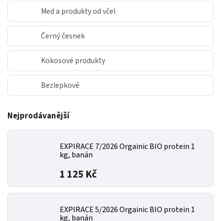
Med a produkty od včel
Černý česnek
Kokosové produkty
Bezlepkové
Nejprodávanější
EXPIRACE 7/2026 Orgainic BIO protein 1
kg, banán
1 125 Kč
EXPIRACE 5/2026 Orgainic BIO protein 1
kg, banán