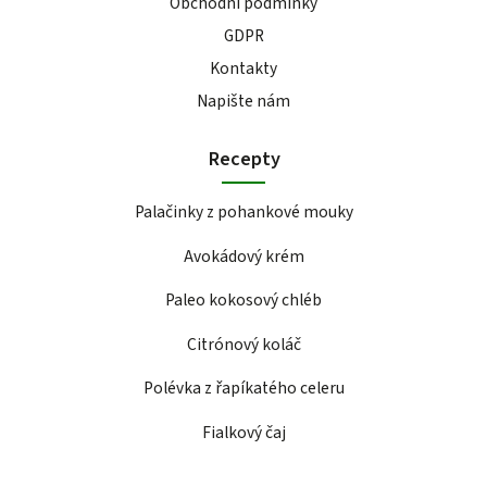
Obchodní podmínky
GDPR
Kontakty
Napište nám
Recepty
Palačinky z pohankové mouky
Avokádový krém
Paleo kokosový chléb
Citrónový koláč
Polévka z řapíkatého celeru
Fialkový čaj