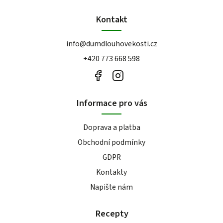
Kontakt
info
@
dumdlouhovekosti.cz
+420 773 668 598
Informace pro vás
Doprava a platba
Obchodní podmínky
GDPR
Kontakty
Napište nám
Recepty