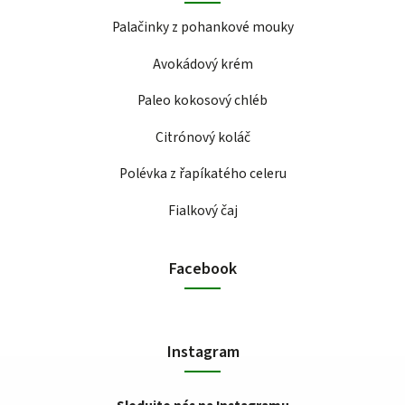
Palačinky z pohankové mouky
Avokádový krém
Paleo kokosový chléb
Citrónový koláč
Polévka z řapíkatého celeru
Fialkový čaj
Facebook
Instagram