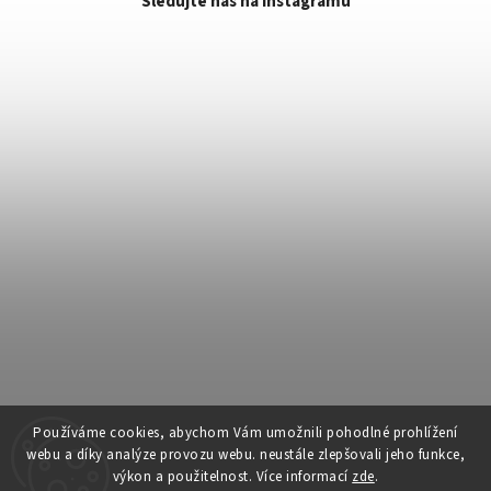
Sledujte nás na Instagramu
Používáme cookies, abychom Vám umožnili pohodlné prohlížení
webu a díky analýze provozu webu. neustále zlepšovali jeho funkce,
výkon a použitelnost.
Více informací
zde
.