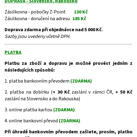
DOPRAVA - Slovensko, Rakousko
Zásilkovna - pobočky Z-Point
130 Kč
Zásilkovna - doručení na adresu
185 Kč
Doprava zdarma při objednávce nad 5 000 Kč.
Sazby jsou uvedeny včetně DPH.
PLATBA
Platbu za zboží a dopravu je možné provést jedním z
následujících způsobů:
1. platba bankovním převodem
(ZDARMA)
2. platba na dobírku (
+ 30 Kč
zaslání v rámci ČR,
+ 50 Kč
zaslání na Slovensko a do Rakouska)
3. online platba kartou
(ZDARMA)
4. online bankovní převod
(ZDARMA)
Při úhradě bankovním převodem zašlete, prosím, platbu