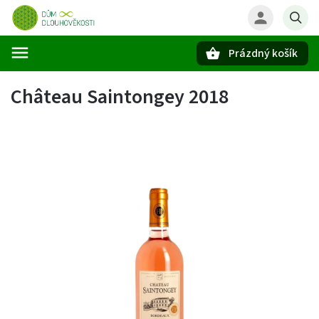
Prázdný košík
Hledat
Château Saintongey 2018