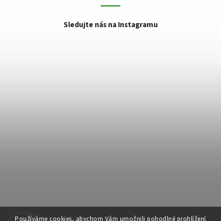
Sledujte nás na Instagramu
Používáme cookies, abychom Vám umožnili pohodlné prohlížení