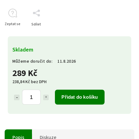
Zeptat se
Sdílet
Skladem
Můžeme doručit do:
11.8.2026
289 Kč
238,84 Kč bez DPH
Přidat do košíku
Popis
Diskuze