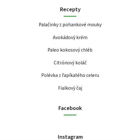
Recepty
Palačinky z pohankové mouky
Avokádový krém
Paleo kokosový chléb
Citrónový koláč
Polévka z řapíkatého celeru
Fialkový čaj
Facebook
Instagram