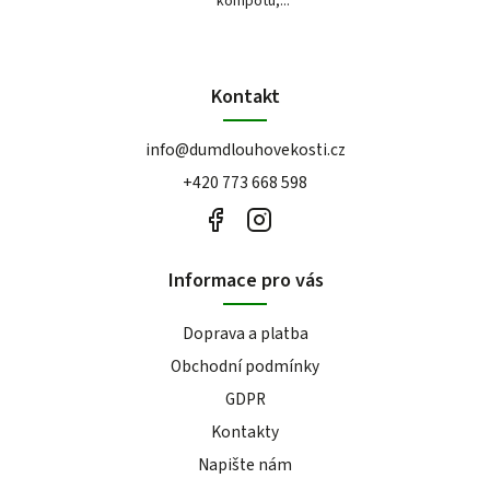
kompotu,...
Kontakt
info
@
dumdlouhovekosti.cz
+420 773 668 598
Informace pro vás
Doprava a platba
Obchodní podmínky
GDPR
Kontakty
Napište nám