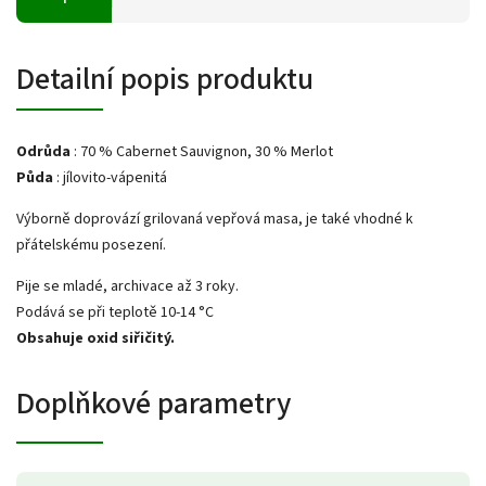
Detailní popis produktu
Odrůda
: 70 % Cabernet Sauvignon, 30 % Merlot
Půda
: jílovito-vápenitá
Výborně doprovází grilovaná vepřová masa, je také vhodné k
přátelskému posezení.
Pije se mladé, archivace až 3 roky.
Podává se při teplotě 10-14 °C
Obsahuje oxid siřičitý.
Doplňkové parametry