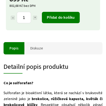
802,68 Kč bez DPH
Přidat do košíku
Popis
Diskuze
Detailní popis produktu
Co je sulforafan?
Sulforafan je bioaktivní látka, která se nachází v brukvovité
zelenině jako je
brokolice, růžičková kapusta,
květák či
brokolicové klíčky
. Respektive obsahují několik zdraví