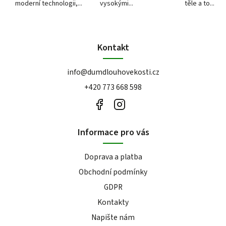
moderní technologii,...
vysokými...
těle a to...
Kontakt
info
@
dumdlouhovekosti.cz
+420 773 668 598
Informace pro vás
Doprava a platba
Obchodní podmínky
GDPR
Kontakty
Napište nám