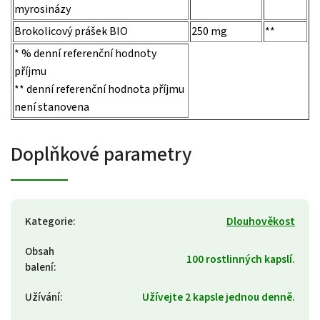
myrosinázy
Brokolicový prášek BIO
250 mg
**
* % denní referenční hodnoty
příjmu
** denní referenční hodnota příjmu
není stanovena
Doplňkové parametry
Kategorie
:
Dlouhověkost
Obsah
100 rostlinných kapslí.
balení
:
Užívání
:
Užívejte 2 kapsle jednou denně.