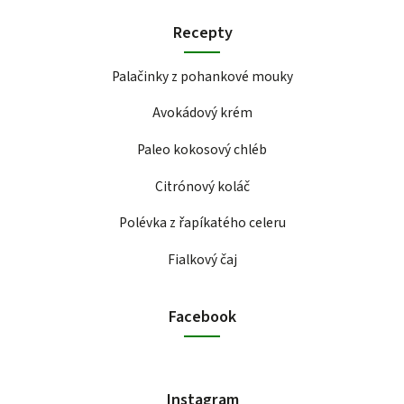
Recepty
Palačinky z pohankové mouky
Avokádový krém
Paleo kokosový chléb
Citrónový koláč
Polévka z řapíkatého celeru
Fialkový čaj
Facebook
Instagram