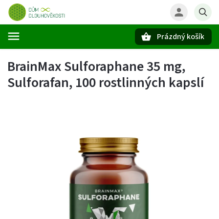
Prázdný košík
Hledat
BrainMax Sulforaphane 35 mg,
Sulforafan, 100 rostlinných kapslí