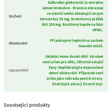
Sulforafan glukosinát (z extraktu
semen brokolice - Brassica oleracea)
ve vlastní směsi obsahující enzym
Složení
:
mirosinázy 35 mg, brokolicový prášek
BIO 250 mg. Rostlinná kapsle na bázi
HPMC.
Při pokojové teplotě na suchém
Skladování
:
tmavém místě.
Ukládat mimo dosah dětí. Výrobek
není určen pro děti, těhotné a kojící
ženy. Nepřekračujte doporučené
Upozornění
:
denní dávkování. Přípravek není
určen jako náhrada pestré stravy.
Dodržujte zdravý životní styl.
Související produkty