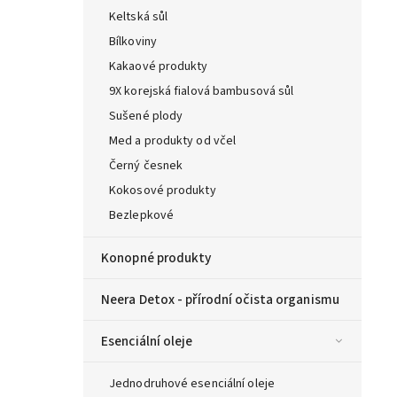
Keltská sůl
Bílkoviny
Kakaové produkty
9X korejská fialová bambusová sůl
Sušené plody
Med a produkty od včel
Černý česnek
Kokosové produkty
Bezlepkové
Konopné produkty
Neera Detox - přírodní očista organismu
Esenciální oleje
Jednodruhové esenciální oleje