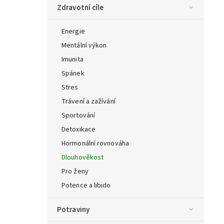
Zdravotní cíle
Energie
Mentální výkon
Imunita
Spánek
Stres
Trávení a zažívání
Sportování
Detoxikace
Hormonální rovnováha
Dlouhověkost
Pro ženy
Potence a libido
Potraviny