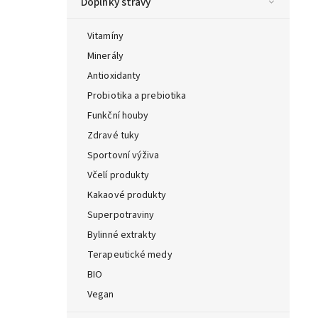
Doplňky stravy
Vitamíny
Minerály
Antioxidanty
Probiotika a prebiotika
Funkční houby
Zdravé tuky
Sportovní výživa
Včelí produkty
Kakaové produkty
Superpotraviny
Bylinné extrakty
Terapeutické medy
BIO
Vegan