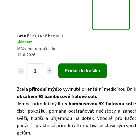
149 Kč
123,14 Kč bez DPH
Skladem
Můžeme doručit do:
11.8.2026
Přidat do košíku
Zcela
přírodní mýdlo
vyvinuté orientální medicínou Dr. 
obsahem 9X bambusové fialové soli.
Jemné přírodní mýdlo
s bambusovou 9X fialovou solí
čistí pokožku, pomáhá odstraňovat nečistoty a zanech
svěží, hladší a příjemnou na dotek. Vhodné pro každ
použití - praktická přírodní alternativa ke klasickým sp
gelům.