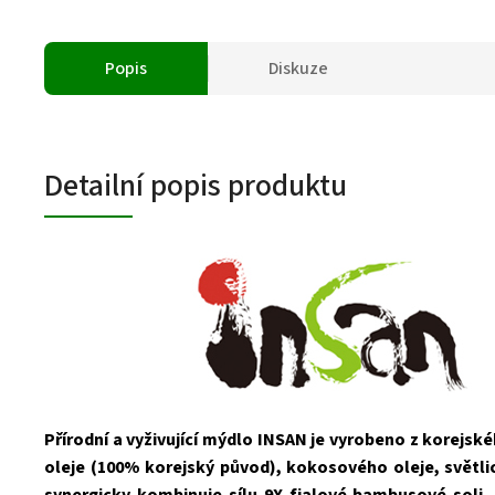
Popis
Diskuze
Detailní popis produktu
Přírodní a vyživující mýdlo INSAN je vyrobeno z korejs
oleje (100% korejský původ), kokosového oleje, světli