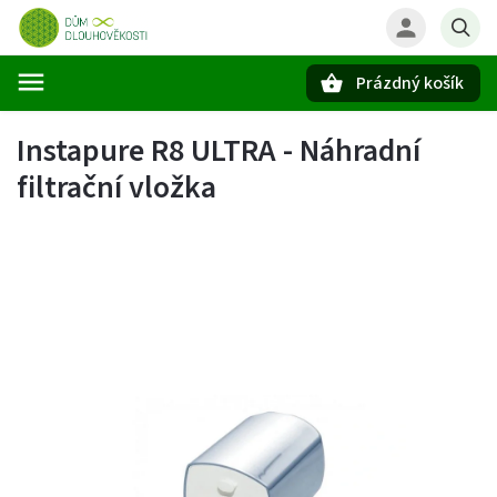
Prázdný košík
Hledat
Instapure R8 ULTRA - Náhradní
filtrační vložka