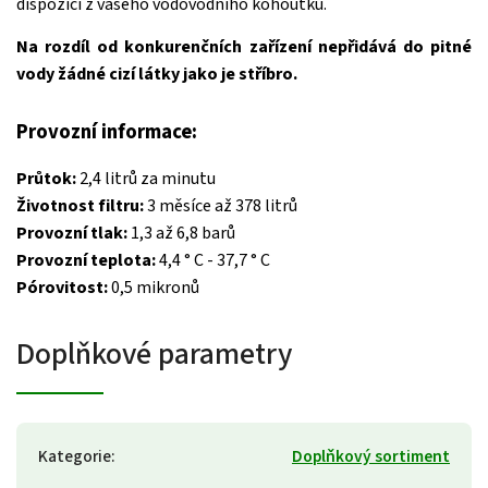
dispozici z vašeho vodovodního kohoutku.
Na rozdíl od konkurenčních zařízení nepřidává do pitné
vody žádné cizí látky jako je stříbro.
Provozní informace:
Průtok:
2,4 litrů za minutu
Životnost filtru:
3 měsíce až 378 litrů
Provozní tlak:
1,3 až 6,8 barů
Provozní teplota:
4,4 ° C - 37,7 ° C
Pórovitost:
0,5 mikronů
Doplňkové parametry
Kategorie
:
Doplňkový sortiment