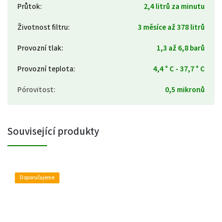
Průtok
:
2,4 litrů za minutu
Životnost filtru
:
3 měsíce až 378 litrů
Provozní tlak
:
1,3 až 6,8 barů
Provozní teplota
:
4,4 ° C - 37,7 ° C
Pórovitost
:
0,5 mikronů
Související produkty
Doporučujeme