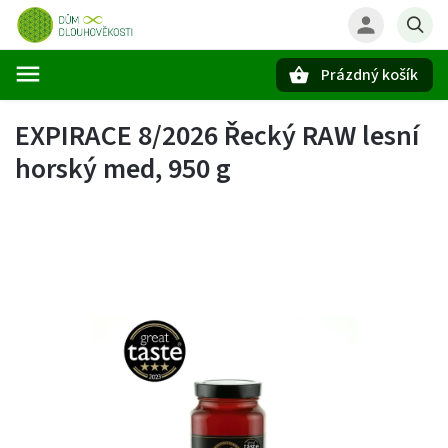
Prázdný košík
Hledat
EXPIRACE 8/2026 Řecký RAW lesní
horský med, 950 g