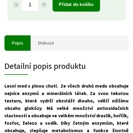
Přidat do košíku
Popis
Diskuze
Detailní popis produktu
Lesní med s plnou chutí. Ze všech druhů medu obsahuje
nejvíce enzymů a minerálních látek. Za svou tekutou
texturu, která vydrží obzvlášť dlouho, vděčí nižšímu
obsahu glukózy. Má velké množství antioxidačních
vlastností a obsahuje ve velkém množství draslík, hořčík,
fosfor, železo a sodík. Díky četným enzymům, které
obsahuje, zlepšuje metabolismus a funkce životně