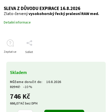
SLEVA Z DŮVODU EXPIRACE 16.8.2026
Zlato-červený
vysokohorský řecký pralesní RAW med.
Detailní informace
Zeptat se
Sdílet
Skladem
Můžeme doručit do:
10.8.2026
829 Kč
–10 %
746 Kč
666,07 Kč bez DPH