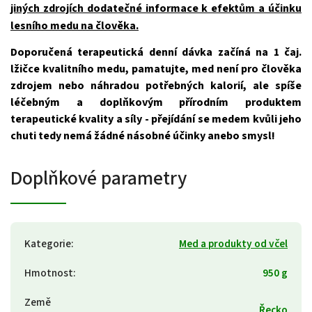
jiných zdrojích dodatečné informace k efektům a účinku
lesního medu na člověka.
Doporučená terapeutická denní dávka začíná na 1 čaj.
lžičce kvalitního medu, pamatujte, med není pro člověka
zdrojem nebo náhradou potřebných kalorií, ale spíše
léčebným a doplňkovým přírodním produktem
terapeutické kvality a síly - přejídání se medem kvůli jeho
chuti tedy nemá žádné násobné účinky anebo smysl!
Doplňkové parametry
Kategorie
:
Med a produkty od včel
Hmotnost
:
950 g
Země
Řecko