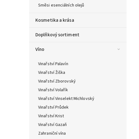
Směsi esenciálních olejů
Kosmetika a krása
Doplňkový sortiment
Víno
Vinařství Palavín
Vinařství Žiška
Vinařství Zborovský
Vinařství Volařík
Vinařství Vinselekt Michlovský
Vinařství Průdek
Vinařství Krist
Vinařství Gazaň
Zahraniční vína