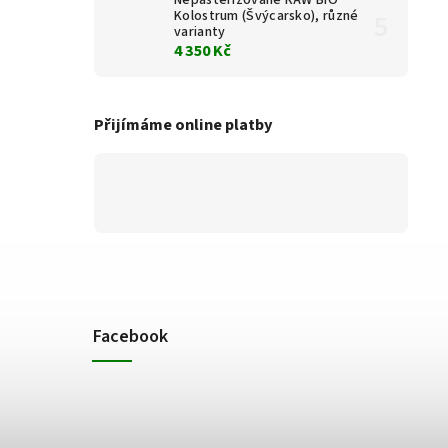
Kolostrum (Švýcarsko), různé
varianty
4 350 Kč
Přijímáme online platby
Facebook