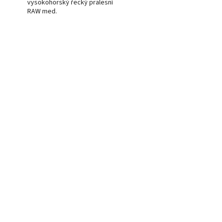
vysokohorský řecký pralesní
RAW med.