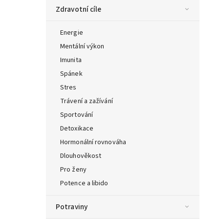
Zdravotní cíle
Energie
Mentální výkon
Imunita
Spánek
Stres
Trávení a zažívání
Sportování
Detoxikace
Hormonální rovnováha
Dlouhověkost
Pro ženy
Potence a libido
Potraviny