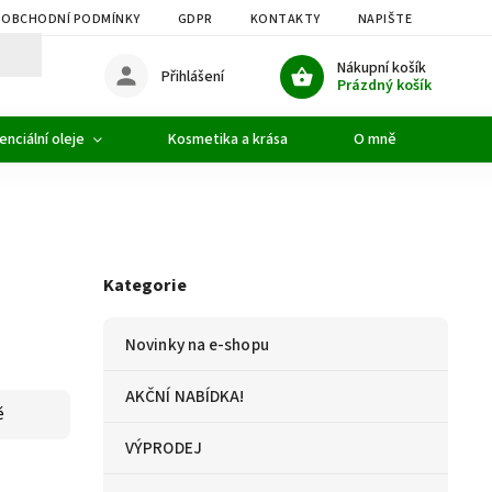
OBCHODNÍ PODMÍNKY
GDPR
KONTAKTY
NAPIŠTE NÁM
Nákupní košík
Přihlášení
Prázdný košík
enciální oleje
Kosmetika a krása
O mně
Kategorie
Novinky na e-shopu
AKČNÍ NABÍDKA!
ě
VÝPRODEJ