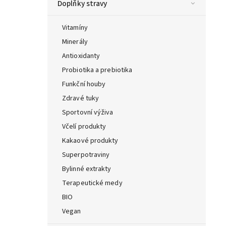
Doplňky stravy
Vitamíny
Minerály
Antioxidanty
Probiotika a prebiotika
Funkční houby
Zdravé tuky
Sportovní výživa
Včelí produkty
Kakaové produkty
Superpotraviny
Bylinné extrakty
Terapeutické medy
BIO
Vegan