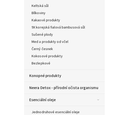
Keltská sůl
Bílkoviny
Kakaové produkty
9X korejská fialová bambusová sůl
Sušené plody
Med a produkty od včel
Černý česnek
Kokosové produkty
Bezlepkové
Konopné produkty
Neera Detox - přírodní očista organismu
Esenciální oleje
Jednodruhové esenciální oleje