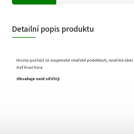
Detailní popis produktu
Hrozny pochází ze znojemské vinařské podoblasti, vinařská obec 
trať Kraví hora.
Obsahuje oxid siřičitý.