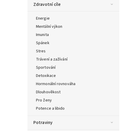
Zdravotní cíle
Energie
Mentální výkon
Imunita
Spánek
Stres
Trávení a zažívání
Sportování
Detoxikace
Hormonální rovnováha
Dlouhověkost
Pro ženy
Potence a libido
Potraviny