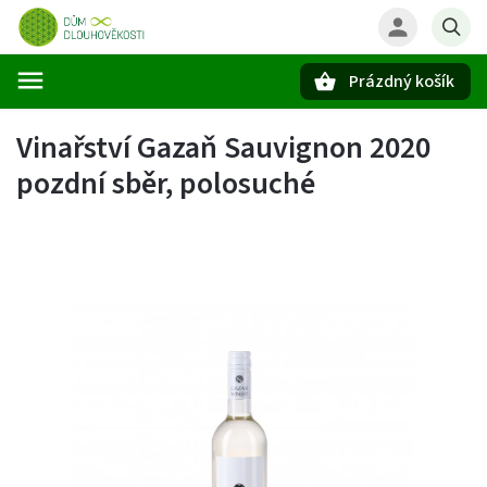
Prázdný košík
Hledat
Vinařství Gazaň Sauvignon 2020
pozdní sběr, polosuché