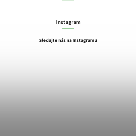
Instagram
Sledujte nás na Instagramu