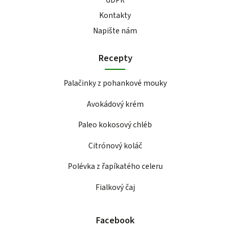
GDPR
Kontakty
Napište nám
Recepty
Palačinky z pohankové mouky
Avokádový krém
Paleo kokosový chléb
Citrónový koláč
Polévka z řapíkatého celeru
Fialkový čaj
Facebook