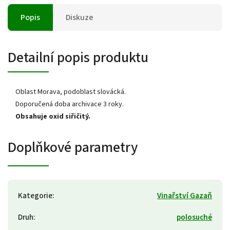
Popis
Diskuze
Detailní popis produktu
Oblast Morava, podoblast slovácká.
Doporučená doba archivace 3 roky.
Obsahuje oxid siřičitý.
Doplňkové parametry
Kategorie
:
Vinařství Gazaň
Druh
:
polosuché