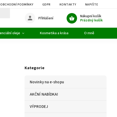
OBCHODNÍ PODMÍNKY
GDPR
KONTAKTY
NAPIŠTE NÁM
Nákupní košík
Přihlášení
Prázdný košík
enciální oleje
Kosmetika a krása
O mně
Kategorie
Novinky na e-shopu
AKČNÍ NABÍDKA!
VÝPRODEJ