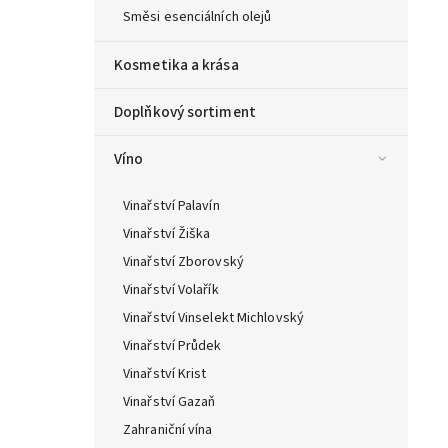
Směsi esenciálních olejů
Kosmetika a krása
Doplňkový sortiment
Víno
Vinařství Palavín
Vinařství Žiška
Vinařství Zborovský
Vinařství Volařík
Vinařství Vinselekt Michlovský
Vinařství Průdek
Vinařství Krist
Vinařství Gazaň
Zahraniční vína