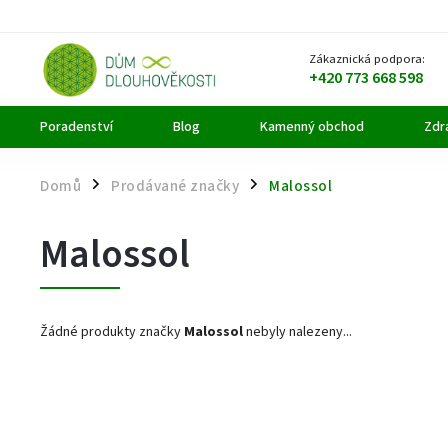
Zákaznická podpora:
+420 773 668 598
Poradenství
Blog
Kamenný obchod
Zdra
Domů
Prodávané značky
Malossol
/
/
Malossol
Žádné produkty značky
Malossol
nebyly nalezeny...