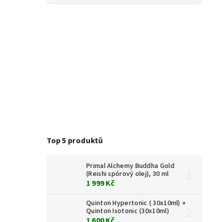
Top 5 produktů
Primal Alchemy Buddha Gold
(Reishi spórový olej), 30 ml
1 999 Kč
Quinton Hypertonic ( 30x10ml) +
Quinton Isotonic (30x10ml)
1 600 Kč