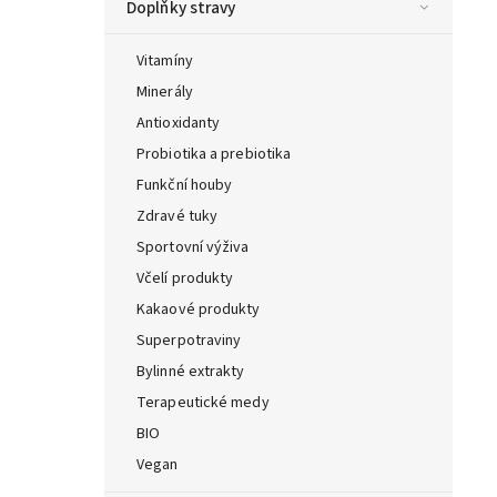
Doplňky stravy
Vitamíny
Minerály
Antioxidanty
Probiotika a prebiotika
Funkční houby
Zdravé tuky
Sportovní výživa
Včelí produkty
Kakaové produkty
Superpotraviny
Bylinné extrakty
Terapeutické medy
BIO
Vegan