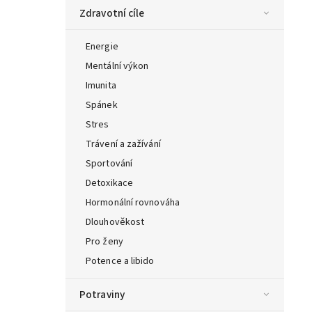
Zdravotní cíle
Energie
Mentální výkon
Imunita
Spánek
Stres
Trávení a zažívání
Sportování
Detoxikace
Hormonální rovnováha
Dlouhověkost
Pro ženy
Potence a libido
Potraviny