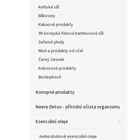
Keltská sůl
Bílkoviny
Kakaové produkty
9X korejská fialová bambusová sůl
Sušené plody
Med a produkty od včel
Černý česnek
Kokosové produkty
Bezlepkové
Konopné produkty
Neera Detox - přírodní očista organismu
Esenciální oleje
Jednodruhové esenciální oleje