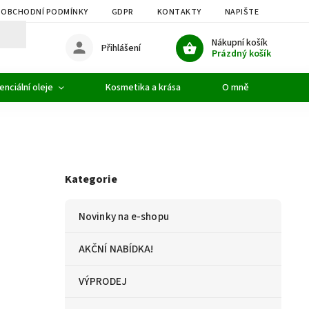
OBCHODNÍ PODMÍNKY
GDPR
KONTAKTY
NAPIŠTE NÁM
Nákupní košík
Přihlášení
Prázdný košík
enciální oleje
Kosmetika a krása
O mně
Kategorie
Novinky na e-shopu
AKČNÍ NABÍDKA!
VÝPRODEJ