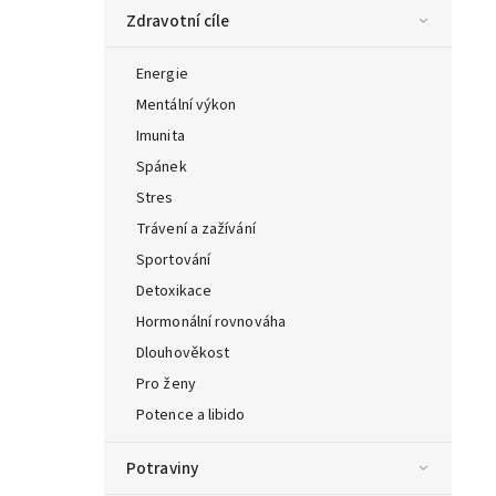
Zdravotní cíle
Energie
Mentální výkon
Imunita
Spánek
Stres
Trávení a zažívání
Sportování
Detoxikace
Hormonální rovnováha
Dlouhověkost
Pro ženy
Potence a libido
Potraviny