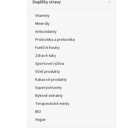
Doplňky stravy
Vitamíny
Minerály
Antioxidanty
Probiotika a prebiotika
Funkční houby
Zdravé tuky
Sportovní výživa
Včelí produkty
Kakaové produkty
Superpotraviny
Bylinné extrakty
Terapeutické medy
BIO
Vegan