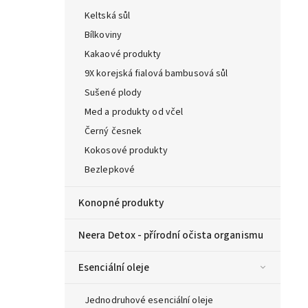
Keltská sůl
Bílkoviny
Kakaové produkty
9X korejská fialová bambusová sůl
Sušené plody
Med a produkty od včel
Černý česnek
Kokosové produkty
Bezlepkové
Konopné produkty
Neera Detox - přírodní očista organismu
Esenciální oleje
Jednodruhové esenciální oleje