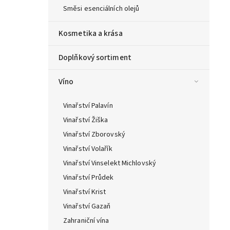
Směsi esenciálních olejů
Kosmetika a krása
Doplňkový sortiment
Víno
Vinařství Palavín
Vinařství Žiška
Vinařství Zborovský
Vinařství Volařík
Vinařství Vinselekt Michlovský
Vinařství Průdek
Vinařství Krist
Vinařství Gazaň
Zahraniční vína