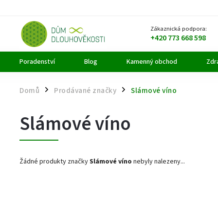
Zákaznická podpora:
+420 773 668 598
Poradenství
Blog
Kamenný obchod
Zdra
Domů
Prodávané značky
Slámové víno
/
/
Slámové víno
Žádné produkty značky
Slámové víno
nebyly nalezeny...