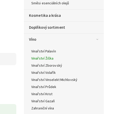
Směsi esenciálních olejů
Kosmetika a krása
Doplňkový sortiment
Víno
Vinařství Palavín
Vinařství Žiška
Vinařství Zborovský
Vinařství Volařík
Vinařství Vinselekt Michlovský
Vinařství Průdek
Vinařství Krist
Vinařství Gazaň
Zahraniční vína