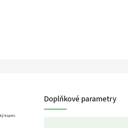
Doplňkové parametry
cký kopec.