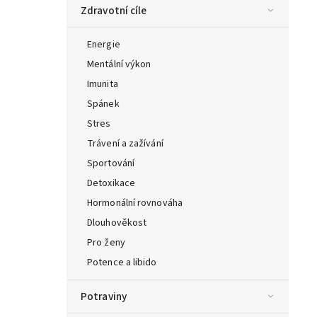
Zdravotní cíle
Energie
Mentální výkon
Imunita
Spánek
Stres
Trávení a zažívání
Sportování
Detoxikace
Hormonální rovnováha
Dlouhověkost
Pro ženy
Potence a libido
Potraviny