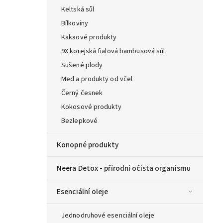
Keltská sůl
Bílkoviny
Kakaové produkty
9X korejská fialová bambusová sůl
Sušené plody
Med a produkty od včel
Černý česnek
Kokosové produkty
Bezlepkové
Konopné produkty
Neera Detox - přírodní očista organismu
Esenciální oleje
Jednodruhové esenciální oleje