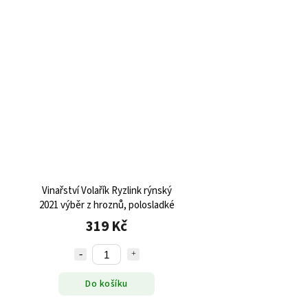
Vinařství Volařík Ryzlink rýnský
2021 výběr z hroznů, polosladké
319 Kč
Do košíku