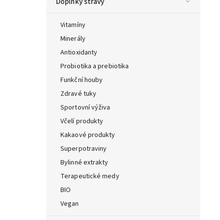
Doplňky stravy
Vitamíny
Minerály
Antioxidanty
Probiotika a prebiotika
Funkční houby
Zdravé tuky
Sportovní výživa
Včelí produkty
Kakaové produkty
Superpotraviny
Bylinné extrakty
Terapeutické medy
BIO
Vegan