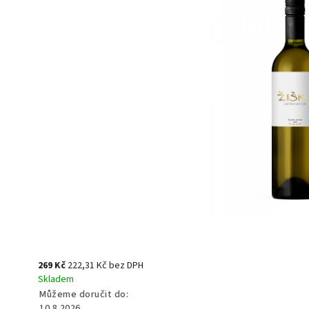
269 Kč
222,31 Kč bez DPH
Skladem
Můžeme doručit do:
10.8.2026