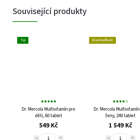
Související produkty
Tip
Dlouhověkost
Dr. Mercola Multivitamín pro
Dr. Mercola Multivitamín
děti, 60 tablet
ženy, 240 tablet
549 Kč
1 549 Kč