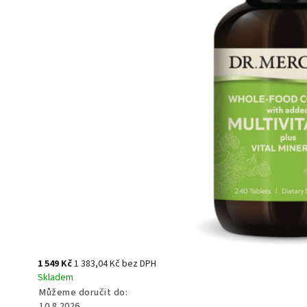
1 549 Kč
1 383,04 Kč bez DPH
Skladem
Můžeme doručit do:
10.8.2026