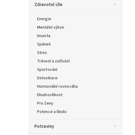
Zdravotní cíle
Energie
Mentální výkon
Imunita
Spánek
Stres
Trávení a zažívání
Sportování
Detoxikace
Hormonální rovnováha
Dlouhověkost
Pro ženy
Potence a libido
Potraviny