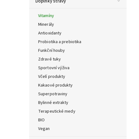
Doplňky stravy
Vitamíny
Minerály
Antioxidanty
Probiotika a prebiotika
Funkční houby
Zdravé tuky
Sportovní výživa
Včelí produkty
Kakaové produkty
Superpotraviny
Bylinné extrakty
Terapeutické medy
BIO
Vegan