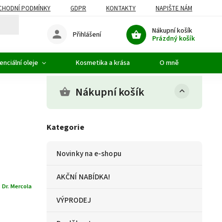
CHODNÍ PODMÍNKY
GDPR
KONTAKTY
NAPIŠTE NÁM
Nákupní košík
Přihlášení
Prázdný košík
enciální oleje
Kosmetika a krása
O mně
Nákupní košík
Kategorie
Novinky na e-shopu
AKČNÍ NABÍDKA!
:
Dr. Mercola
VÝPRODEJ