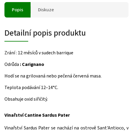
Popis
Diskuze
Detailní popis produktu
Zrání : 12 měsíců v sudech barrique
Odrůda
: Carignano
Hodí se na grilovaná nebo pečená červená masa.
Teplota podávání 12–14°C.
Obsahuje oxid siřičitý.
Vinařství Cantine Sardus Pater
Vinařství Sardus Pater se nachází na ostrově Sant'Antioco, v