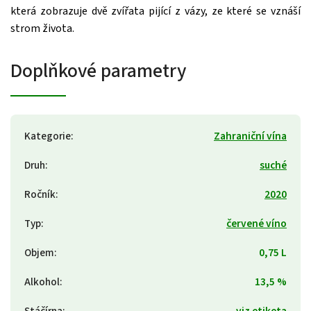
která zobrazuje dvě zvířata pijící z vázy, ze které se vznáší
strom života.
Doplňkové parametry
Kategorie
:
Zahraniční vína
Druh
:
suché
Ročník
:
2020
Typ
:
červené víno
Objem
:
0,75 L
Alkohol
:
13,5 %