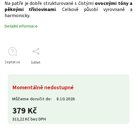
Na patře je dobře strukturované s čistými
ovocnými tóny a
pěknými tříslovinami
. Celkově působí vyrovnaně a
harmonicky.
Detailní informace
Zeptat se
Sdílet
Momentálně nedostupné
Můžeme doručit do:
8.10.2026
379 Kč
313,22 Kč bez DPH