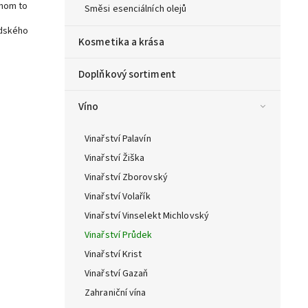
enom to
Směsi esenciálních olejů
ndského
Kosmetika a krása
Doplňkový sortiment
Víno
Vinařství Palavín
Vinařství Žiška
Vinařství Zborovský
Vinařství Volařík
Vinařství Vinselekt Michlovský
Vinařství Průdek
Vinařství Krist
Vinařství Gazaň
Zahraniční vína