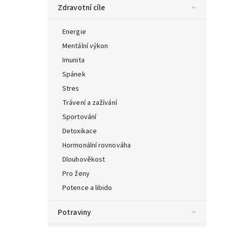
Zdravotní cíle
Energie
Mentální výkon
Imunita
Spánek
Stres
Trávení a zažívání
Sportování
Detoxikace
Hormonální rovnováha
Dlouhověkost
Pro ženy
Potence a libido
Potraviny