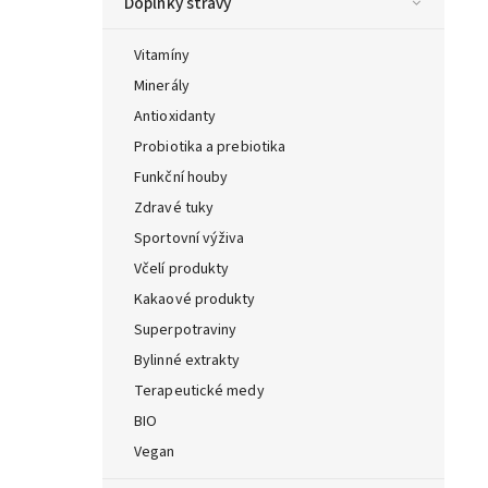
Doplňky stravy
Vitamíny
Minerály
Antioxidanty
Probiotika a prebiotika
Funkční houby
Zdravé tuky
Sportovní výživa
Včelí produkty
Kakaové produkty
Superpotraviny
Bylinné extrakty
Terapeutické medy
BIO
Vegan