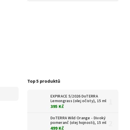
Top 5 produktů
EXPIRACE 5/2026 DoTERRA
Lemongrass (olej očisty), 15 ml
395 Kč
DoTERRA Wild Orange - Divoký
pomeranč (olej hojnosti), 15 ml
499 Kč