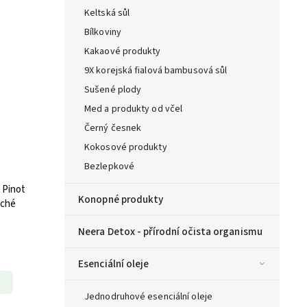
Keltská sůl
Bílkoviny
Kakaové produkty
9X korejská fialová bambusová sůl
Sušené plody
Med a produkty od včel
Černý česnek
Kokosové produkty
Bezlepkové
 Pinot
Konopné produkty
uché
Neera Detox - přírodní očista organismu
Esenciální oleje
Jednodruhové esenciální oleje