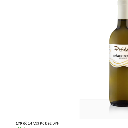
179 Kč
147,93 Kč bez DPH