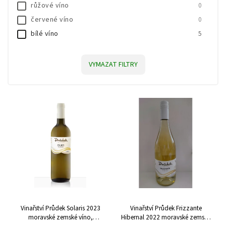
růžové víno
0
červené víno
0
bílé víno
5
VYMAZAT FILTRY
Vinařství Průdek Solaris 2023
Vinařství Průdek Frizzante
moravské zemské víno,
Hibernal 2022 moravské zemské