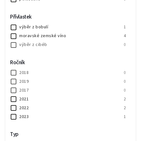
Přívlastek
výběr z bobulí
1
moravské zemské víno
4
výběr z cibéb
0
Ročník
2018
0
2019
0
2017
0
2021
2
2022
2
2023
1
Typ