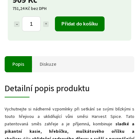
909 Kč
751,24 Kč bez DPH
Přidat do košíku
Popis
Diskuze
Detailní popis produktu
Vychutnejte si nádherné vzpomínky při setkání se svými blízkými s
touto hřejivou a uklidňující vůni směsi Harvest Spice.
Tato
patentovaná směs zahřeje a je příjemná, kombinuje
sladké a
pikantní kasie, hřebíčku, muškátového oříšku a