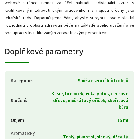
webové stránce nemají za účel nahradit individuální vztah s
kvalifikovaným zdravotnickým pracovníkem a nejsou určeny jako
lékařské rady. Doporučujeme Vám, abyste si vybrali svoje vlastní
rozhodnutí v oblasti zdravotní péče na základě svého uvážení a ve
spolupráci s kvalifikovaným zdravotnickým personálem.
Doplňkové parametry
Kategorie
:
Směsi esenciálních olejů
Kasie, hřebíček, eukalyptus, cedrové
Složení
:
dřevo, muškátový oříšek, skořicová
kůra
Objem
:
15 ml
Aromatický
Teplý, pikantní, sladký, dřevitý