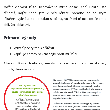
Možná citlivost kůže.
Uchovávejte mimo dosah dětí.
Pokud jste
těhotná, kojíte nebo jste v péči lékaře, poraďte se se svým
lékařem.
Vyhněte se kontaktu s očima, vnitřními ušima, obličejem a
citlivými oblastmi.
Primární výhody
Vytváří pocity tepla a štěstí
Naplňuje domov povznášející podzimní vůní
Složení:
Kasie, hřebíček, eukalyptus, cedrové dřevo, muškátový
oříšek, skořicová kůra