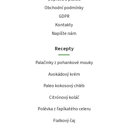
Obchodní podmínky
GDPR
Kontakty
Napište nám
Recepty
Palačinky z pohankové mouky
Avokádový krém
Paleo kokosový chléb
Citrónový koláč
Polévka z řapíkatého celeru
Fialkový čaj