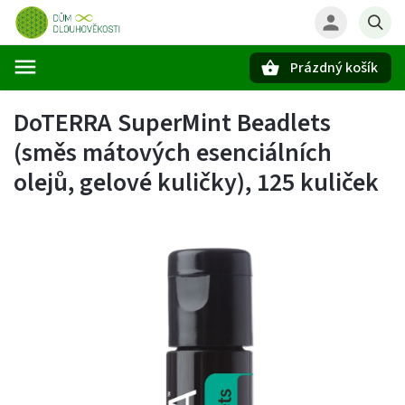
Prázdný košík
Hledat
DoTERRA SuperMint Beadlets
(směs mátových esenciálních
olejů, gelové kuličky), 125 kuliček