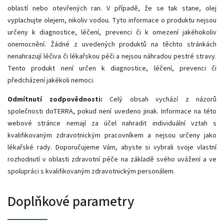
oblastí nebo otevřených ran. V případě, že se tak stane, olej
vyplachujte olejem, nikoliv vodou. Tyto informace o produktu nejsou
určeny k diagnostice, léčení, prevenci či k omezení jakéhokoliv
onemocnění. Žádné z uvedených produktů na těchto stránkách
nenahrazují léčiva či lékařskou péči a nejsou náhradou pestré stravy.
Tento produkt není určen k diagnostice, léčení, prevenci či
předcházení jakékoli nemoci.
Odmítnutí zodpovědnosti:
Celý obsah vychází z názorů
společnosti doTERRA, pokud není uvedeno jinak. Informace na této
webové stránce nemají za účel nahradit individuální vztah s
kvalifikovaným zdravotnickým pracovníkem a nejsou určeny jako
lékařské rady. Doporučujeme Vám, abyste si vybrali svoje vlastní
rozhodnutí v oblasti zdravotní péče na základě svého uvážení a ve
spolupráci s kvalifikovaným zdravotnickým personálem.
Doplňkové parametry