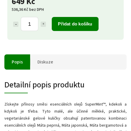
649 Kč
536,36 Kč bez DPH
Přidat do košíku
Popis
Diskuze
Detailní popis produktu
Získejte přínosy směsi esenciálních olejů SuperMint™, kdekoli a
kdykoli je třeba. Tyto malé, ale účinné měkké, praktické,
vegetariánské gelové kuličky obsahují patentovanou kombinaci
esenciálních olejů Máta peprná, Máta japonská, Máta bergamotová a