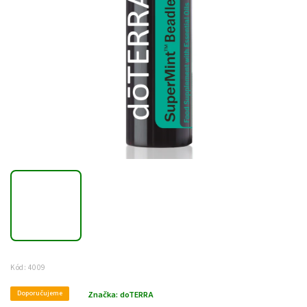
Kód:
4009
Doporučujeme
Značka:
doTERRA